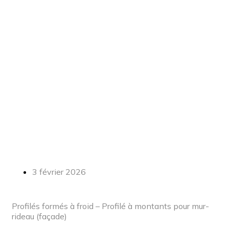
mur-rideau
(façade)
3 février 2026
Profilés formés à froid – Profilé à montants pour mur-
rideau (façade)