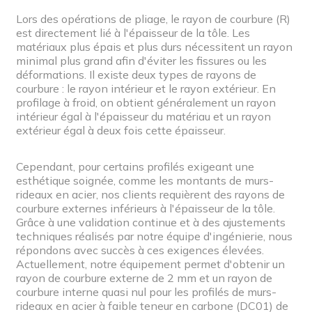
Lors des opérations de pliage, le rayon de courbure (R)
est directement lié à l'épaisseur de la tôle. Les
matériaux plus épais et plus durs nécessitent un rayon
minimal plus grand afin d'éviter les fissures ou les
déformations. Il existe deux types de rayons de
courbure : le rayon intérieur et le rayon extérieur. En
profilage à froid, on obtient généralement un rayon
intérieur égal à l'épaisseur du matériau et un rayon
extérieur égal à deux fois cette épaisseur.
Cependant, pour certains profilés exigeant une
esthétique soignée, comme les montants de murs-
rideaux en acier, nos clients requièrent des rayons de
courbure externes inférieurs à l'épaisseur de la tôle.
Grâce à une validation continue et à des ajustements
techniques réalisés par notre équipe d'ingénierie, nous
répondons avec succès à ces exigences élevées.
Actuellement, notre équipement permet d'obtenir un
rayon de courbure externe de 2 mm et un rayon de
courbure interne quasi nul pour les profilés de murs-
rideaux en acier à faible teneur en carbone (DC01) de