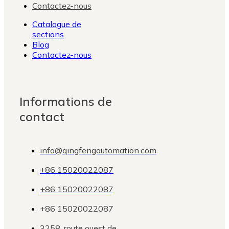
Contactez-nous
Catalogue de
sections
Blog
Contactez-nous
Informations de
contact
info@qingfengautomation.com
+86 15020022087
+86 15020022087
+86 15020022087
3258, route ouest de