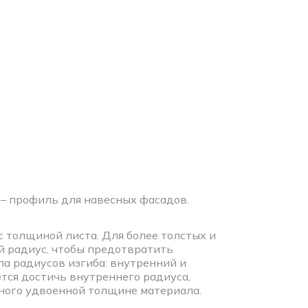
– профиль для навесных фасадов.
 с толщиной листа. Для более толстых и
 радиус, чтобы предотвратить
а радиусов изгиба: внутренний и
тся достичь внутреннего радиуса,
вного удвоенной толщине материала.