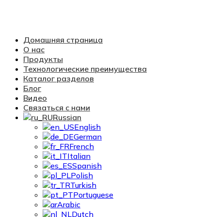
Домашняя страница
О нас
Продукты
Технологические преимущества
Каталог разделов
Блог
Видео
Связаться с нами
Russian
English
German
French
Italian
Spanish
Polish
Turkish
Portuguese
Arabic
Dutch