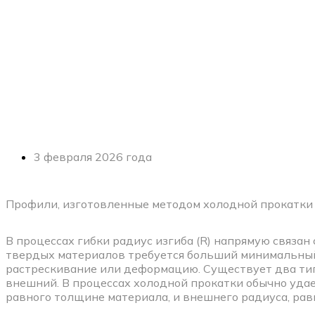
3 февраля 2026 года
Профили, изготовленные методом холодной прокатки 
В процессах гибки радиус изгиба (R) напрямую связан
твердых материалов требуется больший минимальный
растрескивание или деформацию. Существует два тип
внешний. В процессах холодной прокатки обычно удае
равного толщине материала, и внешнего радиуса, ра