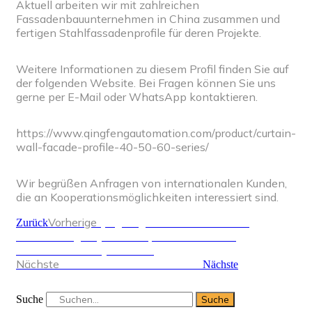
Aktuell arbeiten wir mit zahlreichen
Fassadenbauunternehmen in China zusammen und
fertigen Stahlfassadenprofile für deren Projekte.
Weitere Informationen zu diesem Profil finden Sie auf
der folgenden Website. Bei Fragen können Sie uns
gerne per E-Mail oder WhatsApp kontaktieren.
https://www.qingfengautomation.com/product/curtain-
wall-facade-profile-40-50-60-series/
Wir begrüßen Anfragen von internationalen Kunden,
die an Kooperationsmöglichkeiten interessiert sind.
Vorherige
Qingfeng Automation: Stabile
Zurück
Entwicklung im Jahr 2025, bahnbrechende
Innovationen im Jahr 2026
Nächste
Präzisionsnivelliermaschine
Nächste
Suche
Suche