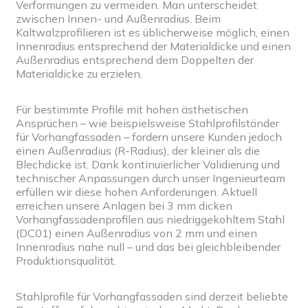
Verformungen zu vermeiden. Man unterscheidet
zwischen Innen- und Außenradius. Beim
Kaltwalzprofilieren ist es üblicherweise möglich, einen
Innenradius entsprechend der Materialdicke und einen
Außenradius entsprechend dem Doppelten der
Materialdicke zu erzielen.
Für bestimmte Profile mit hohen ästhetischen
Ansprüchen – wie beispielsweise Stahlprofilständer
für Vorhangfassaden – fordern unsere Kunden jedoch
einen Außenradius (R-Radius), der kleiner als die
Blechdicke ist. Dank kontinuierlicher Validierung und
technischer Anpassungen durch unser Ingenieurteam
erfüllen wir diese hohen Anforderungen. Aktuell
erreichen unsere Anlagen bei 3 mm dicken
Vorhangfassadenprofilen aus niedriggekohltem Stahl
(DC01) einen Außenradius von 2 mm und einen
Innenradius nahe null – und das bei gleichbleibender
Produktionsqualität.
Stahlprofile für Vorhangfassaden sind derzeit beliebte