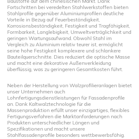
Baustoffe auf dem chinesischen Markt. Dank
Fortschritten bei veredelten Stahlwerkstoffen bieten
Stahlprofile gegenüber Aluminiumprofilen deutliche
Vorteile in Bezug auf Feuerbeständigkeit,
Korrosionsbeständigkeit, Festigkeit und Tragfähigkeit,
Formbarkeit, Langlebigkeit, Umweltverträglichkeit und
geringen Wartungsaufwand. Obwohl Stahl im
Vergleich zu Aluminium relativ teurer ist, ermöglicht
seine hohe Festigkeit komplexere und schlankere
Bauteilquerschnitte. Dies reduziert die optische Masse
und macht eine dekorative Außenverkleidung
überflüssig, was zu geringeren Gesamtkosten führt.
Neben der Herstellung von Walzprofilieranlagen bietet
unser Unternehmen auch
Lohnfertigungsdienstleistungen für Fassadenprofile
an. Dank Kaltwalztechnologie für die
Massenproduktion erfüllt unser einzigartiges, flexibles
Fertigungsverfahren die Marktanforderungen nach
Produkten unterschiedlicher Längen und
Spezifikationen und macht unsere
Stahlfassadenprofile besonders wettbewerbsfähig.