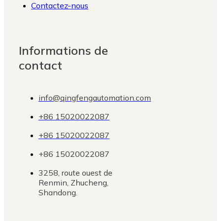
Contactez-nous
Informations de
contact
info@qingfengautomation.com
+86 15020022087
+86 15020022087
+86 15020022087
3258, route ouest de
Renmin, Zhucheng,
Shandong.