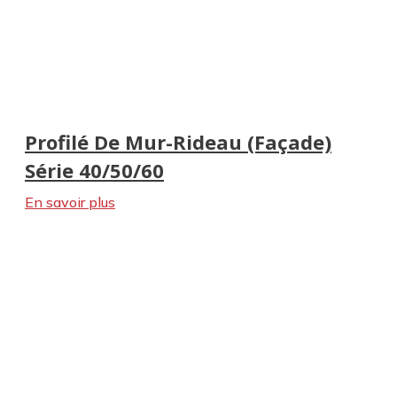
Profilé en acier d'étagère de rangement
Profil en acier du bâtiment à structure métallique
Profilé De Mur-Rideau (façade)
Série 40/50/60
En savoir plus