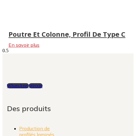
Poutre Et Colonne, Profil De Type C
En savoir plus
WhatsApp
Weixin
Des produits
Production de
profilés laminés