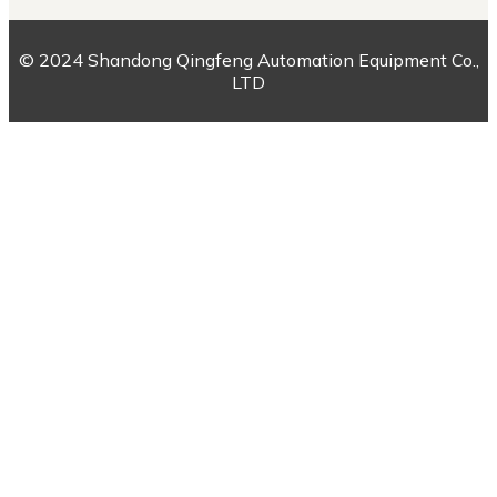
© 2024 Shandong Qingfeng Automation Equipment Co.,
LTD