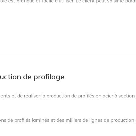
st pratique et facile à utiliser. Le client peut saisir le par
uction de profilage
ients et de réaliser la production de profilés en acier à sectio
ns de profilés laminés et des milliers de lignes de productio