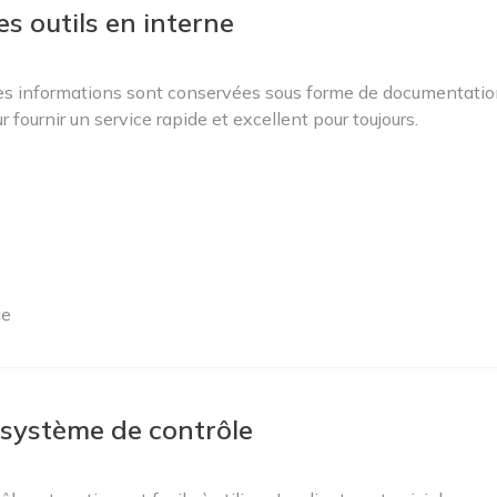
s outils en interne
t les informations sont conservées sous forme de documentati
ournir un service rapide et excellent pour toujours.
ge
système de contrôle