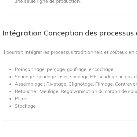
une seule ligne de production.
Intégration Conception des processus 
Il pourrait intégrer les processus traditionnels et coûteux en 
Poinçonnage, perçage, gaufrage, encochage
Soudage : soudage laser, soudage HF, soudage au gaz d
Assemblage : Rivetage, Clignotage, Filmage, Contrev
Retouche : Meulage, Regalvanisation du cordon de sou
Pliant
Stockage