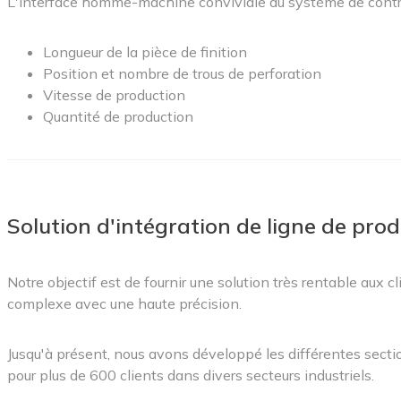
L'interface homme-machine conviviale du système de contrôle e
Longueur de la pièce de finition
Position et nombre de trous de perforation
Vitesse de production
Quantité de production
Solution d'intégration de ligne de prod
Notre objectif est de fournir une solution très rentable aux cl
complexe avec une haute précision.
Jusqu'à présent, nous avons développé les différentes sectio
pour plus de 600 clients dans divers secteurs industriels.