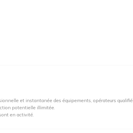
ionnelle et instantanée des équipements, opérateurs qualifiés
tion potentielle illimitée.
ont en activité.