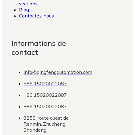
sections
Blog
Contactez-nous
Informations de
contact
info@qingfengautomation.com
+86 15020022087
+86 15020022087
+86 15020022087
3258, route ouest de
Renmin, Zhucheng,
Shandong.