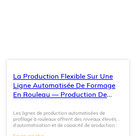
La Production Flexible Sur Une
Ligne Automatisée De Formage
En Rouleau — Production De
Profils Variés
Les lignes de production automatisées de
profilage à rouleaux offrent des niveaux élevés
d’automatisation et de capacité de production ;
toutefois, alors que la demande du marché
En savoir plus