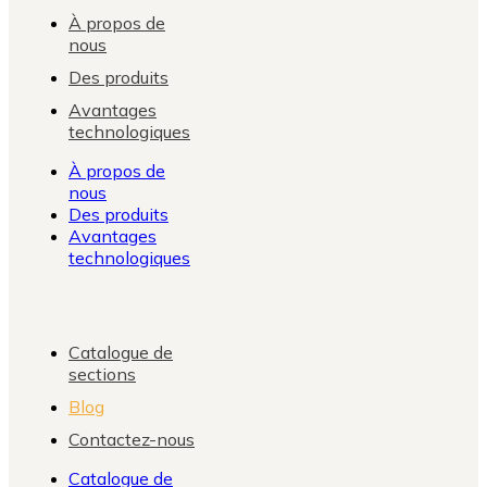
À propos de
nous
Des produits
Avantages
technologiques
À propos de
nous
Des produits
Avantages
technologiques
Catalogue de
sections
Blog
Contactez-nous
Catalogue de