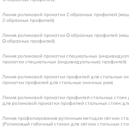
Линия роликовой прокатки Z‑образных профилей (маш
Z‑образных профилей)
Линия роликовой прокатки Ω‑образных профилей (ма
Ω‑образных профилей)
Линия роликовой прокатки специальных (индивидуал
прокатки специальных (индивидуальных) профилей)
Линия роликовой прокатки профилей для стальных ок
прокатки профилей для стальных оконных рам)
Линия роликовой прокатки профилей стальных стоек 
для роликовой прокатки профилей стальных стоек дл
Линия профилирования рулонным методом лёгких ста
(Роликовый гибочный станок для лёгких стальных сто