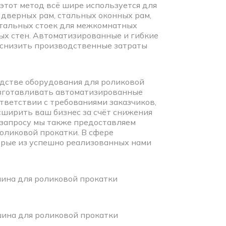
этот метод всё шире используется для
дверных рам, стальных оконных рам,
стальных стоек для межкомнатных
ых стен. Автоматизированные и гибкие
снизить производственные затраты
дстве оборудования для роликовой
изготавливать автоматизированные
тветствии с требованиями заказчиков,
сширить ваш бизнес за счёт снижения
 запросу мы также предоставляем
оликовой прокатки. В сфере
рые из успешно реализованных нами
ина для роликовой прокатки
шина для роликовой прокатки