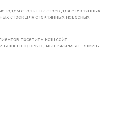
етодом стальных стоек для стеклянных
ных стоек для стеклянных навесных
иентов посетить наш сайт
ли вашего проекта, мы свяжемся с вами в
 производства профилирования в