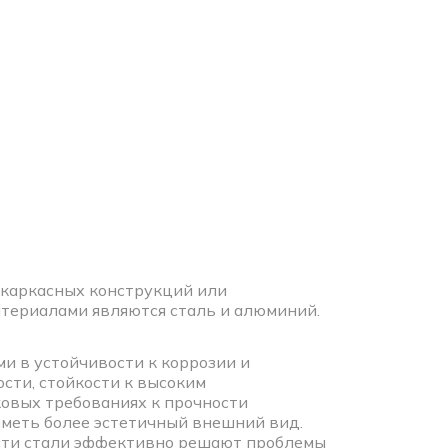
 каркасных конструкций или
териалами являются сталь и алюминий.
 в устойчивости к коррозии и
сти, стойкости к высоким
ковых требованиях к прочности
меть более эстетичный внешний вид.
ости стали эффективно решают проблемы