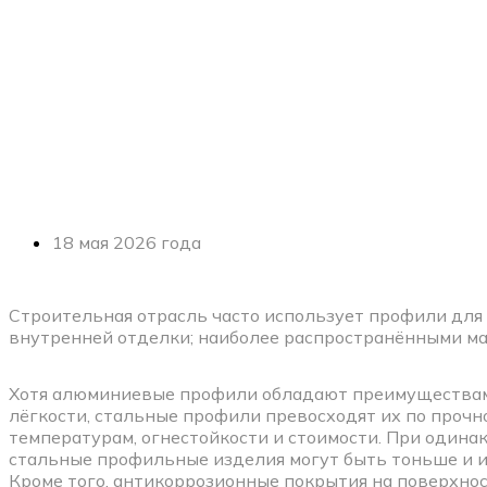
18 мая 2026 года
Строительная отрасль часто использует профили для
внутренней отделки; наиболее распространёнными ма
Хотя алюминиевые профили обладают преимуществами
лёгкости, стальные профили превосходят их по прочно
температурам, огнестойкости и стоимости. При одина
стальные профильные изделия могут быть тоньше и и
Кроме того, антикоррозионные покрытия на поверхн