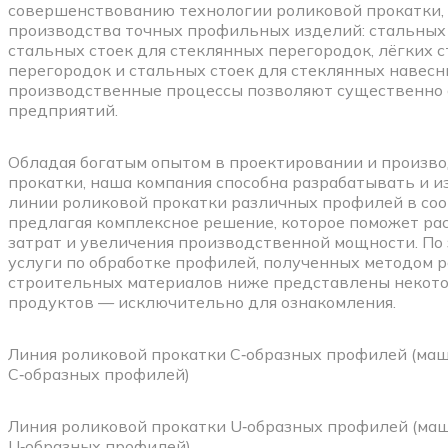
совершенствованию технологии роликовой прокатки, 
производства точных профильных изделий: стальных 
стальных стоек для стеклянных перегородок, лёгких 
перегородок и стальных стоек для стеклянных навесн
производственные процессы позволяют существенно 
предприятий.
Обладая богатым опытом в проектировании и произво
прокатки, наша компания способна разрабатывать и 
линии роликовой прокатки различных профилей в соо
предлагая комплексное решение, которое поможет ра
затрат и увеличения производственной мощности. По
услуги по обработке профилей, полученных методом р
строительных материалов ниже представлены некото
продуктов — исключительно для ознакомления.
Линия роликовой прокатки С‑образных профилей (маш
С‑образных профилей)
Линия роликовой прокатки U‑образных профилей (ма
U‑образных профилей)