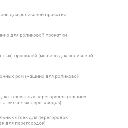
ина для роликовой прокатки
шина для роликовой прокатки
ьных) профилей (машина для роликовой
онных рам (машина для роликовой
для стеклянных перегородок (машина
я стеклянных перегородок)
льных стоек для перегородок
ек для перегородок)