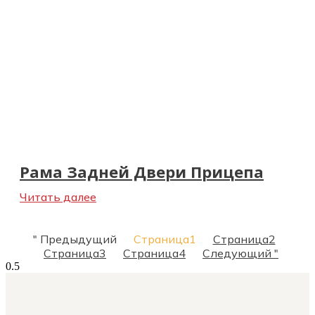
Рама Задней Двери Прицепа
Читать далее
" Предыдущий
Страница
1
Страница
2
Страница
3
Страница
4
Следующий "