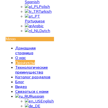
Spanish
Polish
Turkish
Portuguese
Arabic
Dutch
Меню
Домашняя
страница
О нас
Продукты
Технологические
преимущества
Каталог разделов
Блог
Видео
Связаться с нами
Russian
English