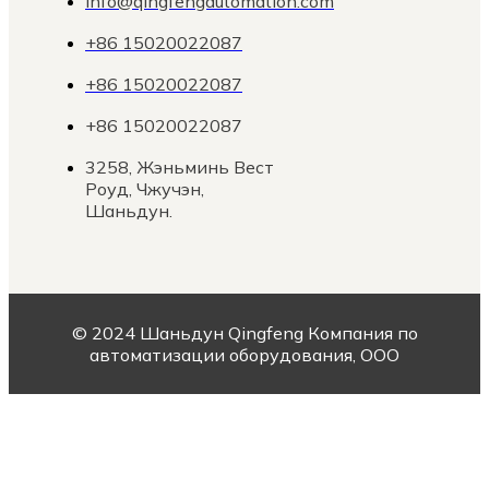
info@qingfengautomation.com
+86 15020022087
+86 15020022087
+86 15020022087
3258, Жэньминь Вест
Роуд, Чжучэн,
Шаньдун.
© 2024 Шаньдун Qingfeng Компания по
автоматизации оборудования, ООО