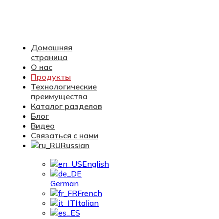
Домашняя
страница
О нас
Продукты
Технологические
преимущества
Каталог разделов
Блог
Видео
Связаться с нами
Russian
English
German
French
Italian