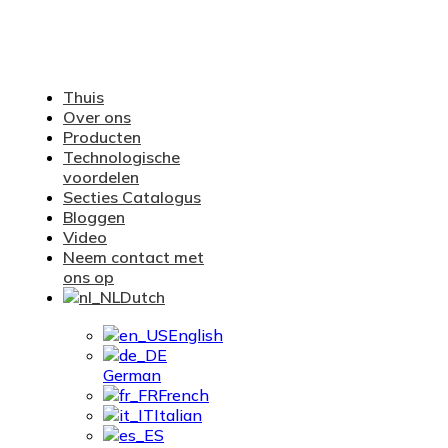
Thuis
Over ons
Producten
Technologische
voordelen
Secties Catalogus
Bloggen
Video
Neem contact met
ons op
Dutch
English
German
French
Italian