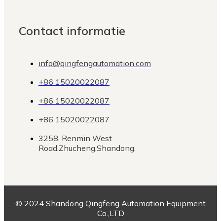
Contact informatie
info@qingfengautomation.com
+86 15020022087
+86 15020022087
+86 15020022087
3258, Renmin West
Road,Zhucheng,Shandong.
© 2024 Shandong Qingfeng Automation Equipment
Co.,LTD