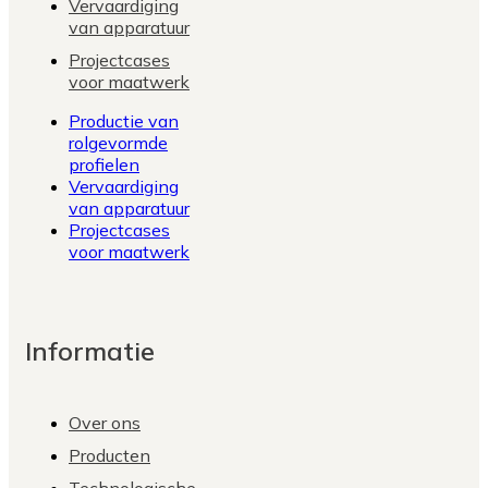
Vervaardiging
van apparatuur
Projectcases
voor maatwerk
Productie van
rolgevormde
profielen
Vervaardiging
van apparatuur
Projectcases
voor maatwerk
Informatie
Over ons
Producten
Technologische