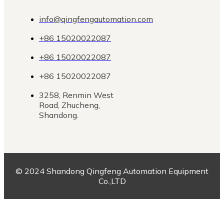
info@qingfengautomation.com
+86 15020022087
+86 15020022087
+86 15020022087
3258, Renmin West
Road, Zhucheng,
Shandong.
© 2024 Shandong Qingfeng Automation Equipment
Co.,LTD