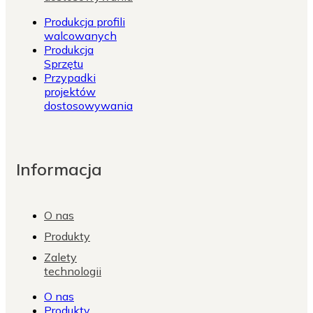
Produkcja profili
walcowanych
Produkcja
Sprzętu
Przypadki
projektów
dostosowywania
Informacja
O nas
Produkty
Zalety
technologii
O nas
Produkty