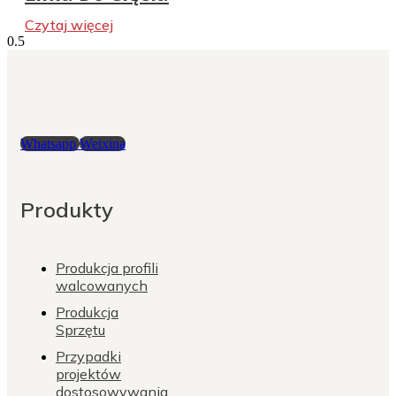
Czytaj więcej
Whatsapp
Weixina
Produkty
Produkcja profili
walcowanych
Produkcja
Sprzętu
Przypadki
projektów
dostosowywania