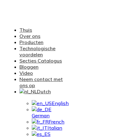
Thuis
Over ons
Producten
Technologische
voordelen
Secties Catalogus
Bloggen
Video
Neem contact met
ons op
Dutch
English
German
French
Italian