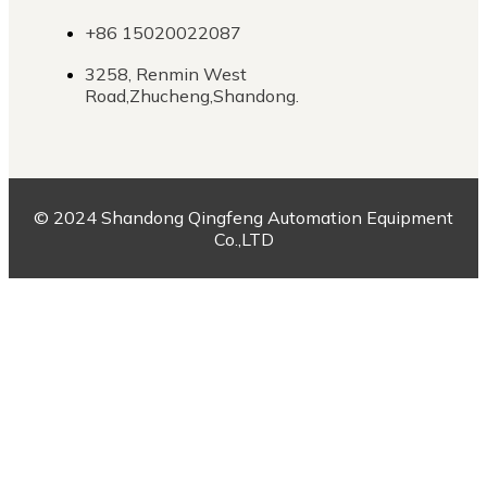
+86 15020022087
3258, Renmin West
Road,Zhucheng,Shandong.
© 2024 Shandong Qingfeng Automation Equipment
Co.,LTD