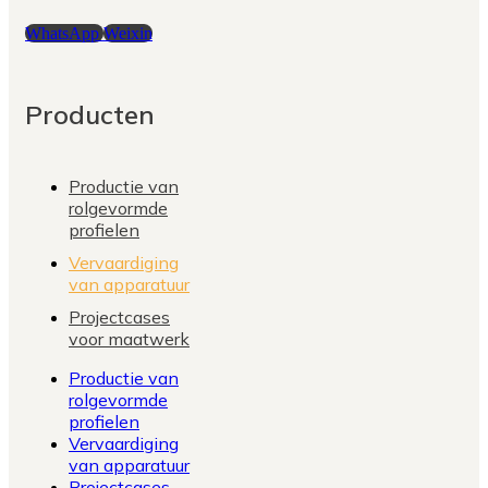
WhatsApp
Weixin
Producten
Productie van
rolgevormde
profielen
Vervaardiging
van apparatuur
Projectcases
voor maatwerk
Productie van
rolgevormde
profielen
Vervaardiging
van apparatuur
Projectcases