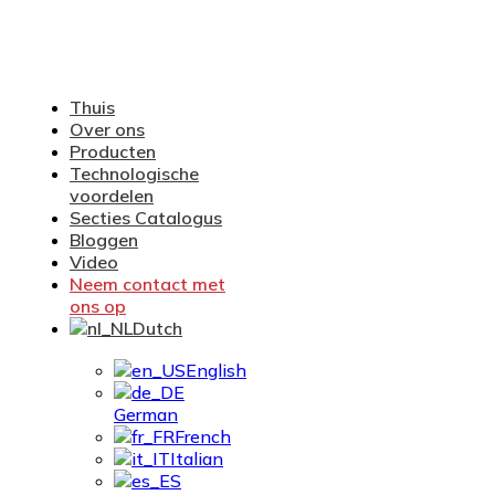
Thuis
Over ons
Producten
Technologische
voordelen
Secties Catalogus
Bloggen
Video
Neem contact met
ons op
Dutch
English
German
French
Italian