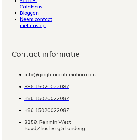
Secties
Catalogus
Bloggen
Neem contact
met ons op
Contact informatie
info@qingfengautomation.com
+86 15020022087
+86 15020022087
+86 15020022087
3258, Renmin West
Road,Zhucheng,Shandong.