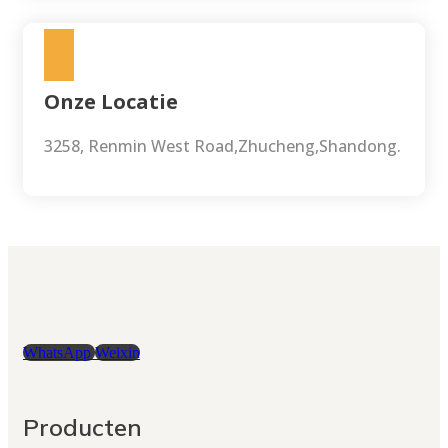
Onze Locatie
3258, Renmin West Road,Zhucheng,Shandong.
WhatsApp
Weixin
Producten