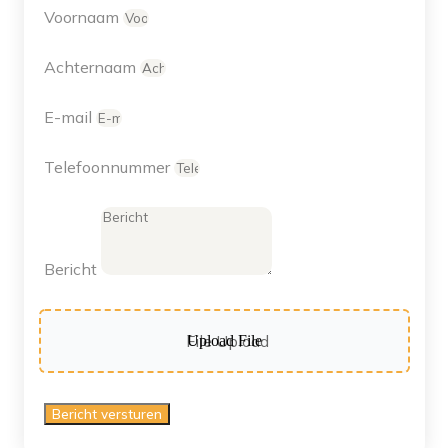
Voornaam
Achternaam
E-mail
Telefoonnummer
Bericht
File Upload
Bericht versturen