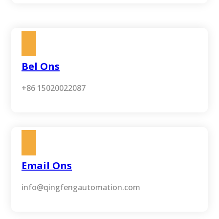
Bel Ons
+86 15020022087
Email Ons
info@qingfengautomation.com