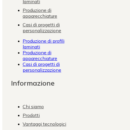
laminati
Produzione di
apparecchiature
Casi di progetti di
personalizzazione
Produzione di profili
laminati
Produzione di
apparecchiature
Casi di progetti di
personalizzazione
Informazione
Chi siamo
Prodotti
Vantaggi tecnologici