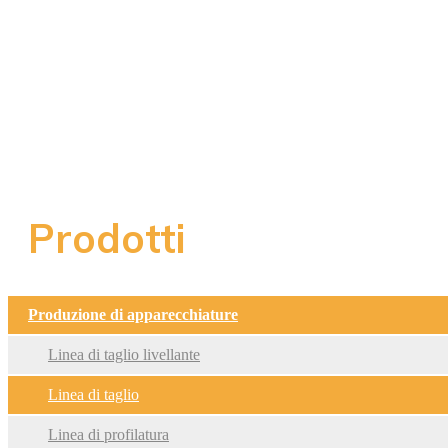
Prodotti
Produzione di apparecchiature
Linea di taglio livellante
Linea di taglio
Linea di profilatura