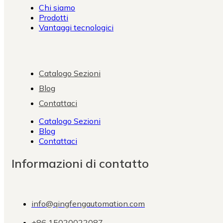
Chi siamo
Prodotti
Vantaggi tecnologici
Catalogo Sezioni
Blog
Contattaci
Catalogo Sezioni
Blog
Contattaci
Informazioni di contatto
info@qingfengautomation.com
+86 15020022087