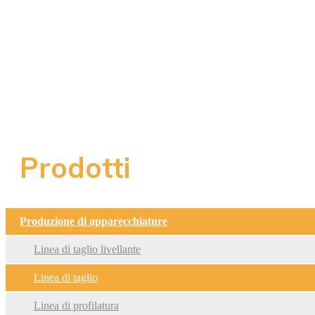
Prodotti
Produzione di apparecchiature
Linea di taglio livellante
Linea di taglio
Linea di profilatura