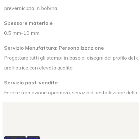
preverniciata in bobina
Spessore materiale
0,5 mm-10 mm
Servizio Menufattura: Personalizzazione
Progettare tutti gli stampi in base ai disegni del profilo del
profilatrice con elevata qualità.
Servizio post-vendita
Fornire formazione operativa, servizio di installazione del
WhatsApp
Weixin