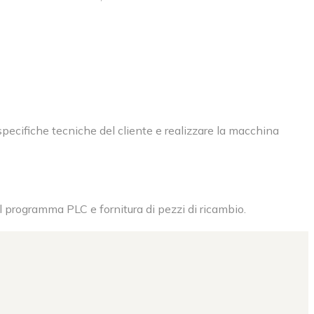
e specifiche tecniche del cliente e realizzare la macchina
l programma PLC e fornitura di pezzi di ricambio.