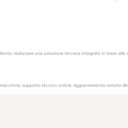
 cliente, realizzare una soluzione tecnica integrata in base all
la macchina, supporto tecnico online, aggiornamento remoto de