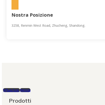
Nostra Posizione
3258, Renmin West Road, Zhucheng, Shandong.
WhatsApp
Weixin
Prodotti