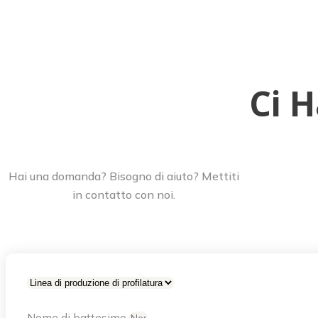
Ci 
Hai una domanda? Bisogno di aiuto? Mettiti
in contatto con noi.
Nome di battesimo