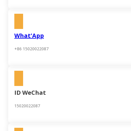
What'App
+86 15020022087
ID WeChat
15020022087