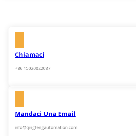
Chiamaci
+86 15020022087
Mandaci Una Email
info@qingfengautomation.com