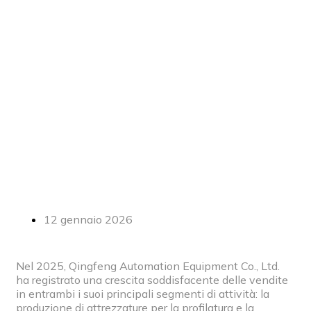
anticipando le
innovazioni nel
2026
12 gennaio 2026
Nel 2025, Qingfeng Automation Equipment Co., Ltd.
ha registrato una crescita soddisfacente delle vendite
in entrambi i suoi principali segmenti di attività: la
produzione di attrezzature per la profilatura e la