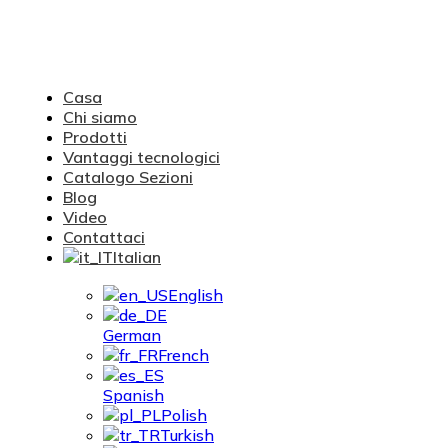
Casa
Chi siamo
Prodotti
Vantaggi tecnologici
Catalogo Sezioni
Blog
Video
Contattaci
Italian
English
German
French
Spanish
Polish
Turkish