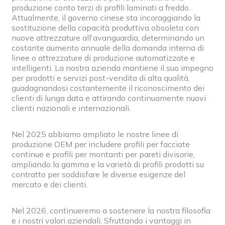
produzione conto terzi di profili laminati a freddo.
Attualmente, il governo cinese sta incoraggiando la
sostituzione della capacità produttiva obsoleta con
nuove attrezzature all'avanguardia, determinando un
costante aumento annuale della domanda interna di
linee o attrezzature di produzione automatizzate e
intelligenti. La nostra azienda mantiene il suo impegno
per prodotti e servizi post-vendita di alta qualità,
guadagnandosi costantemente il riconoscimento dei
clienti di lunga data e attirando continuamente nuovi
clienti nazionali e internazionali.
Nel 2025 abbiamo ampliato le nostre linee di
produzione OEM per includere profili per facciate
continue e profili per montanti per pareti divisorie,
ampliando la gamma e la varietà di profili prodotti su
contratto per soddisfare le diverse esigenze del
mercato e dei clienti.
Nel 2026, continueremo a sostenere la nostra filosofia
e i nostri valori aziendali. Sfruttando i vantaggi in