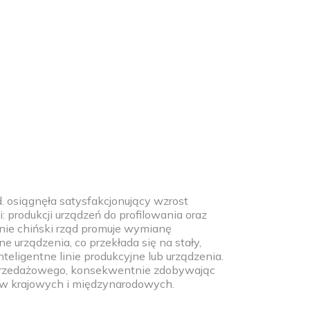
. osiągnęła satysfakcjonujący wzrost
produkcji urządzeń do profilowania oraz
cnie chiński rząd promuje wymianę
urządzenia, co przekłada się na stały,
eligentne linie produkcyjne lub urządzenia.
sprzedażowego, konsekwentnie zdobywając
tów krajowych i międzynarodowych.