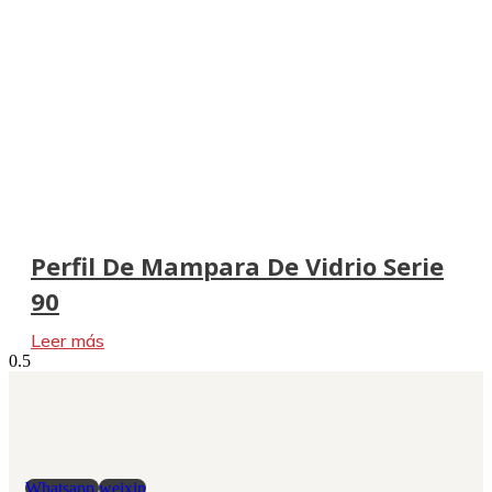
Perfil De Mampara De Vidrio Serie
90
Leer más
Whatsapp
weixin