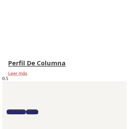
Perfil De Columna
Leer más
Whatsapp
weixin