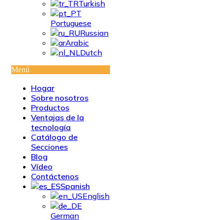
Turkish
Portuguese
Russian
Arabic
Dutch
Menú
Hogar
Sobre nosotros
Productos
Ventajas de la
tecnología
Catálogo de
Secciones
Blog
Vídeo
Contáctenos
Spanish
English
German