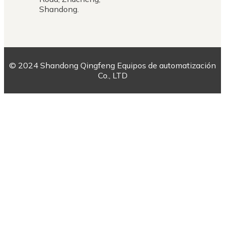
Shandong.
© 2024 Shandong Qingfeng Equipos de automatización
Co., LTD