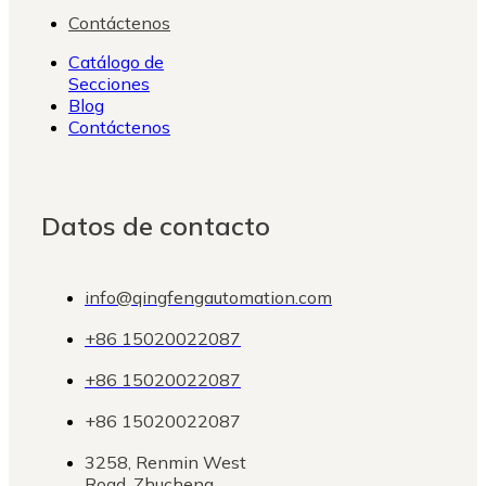
Contáctenos
Catálogo de
Secciones
Blog
Contáctenos
Datos de contacto
info@qingfengautomation.com
+86 15020022087
+86 15020022087
+86 15020022087
3258, Renmin West
Road, Zhucheng,