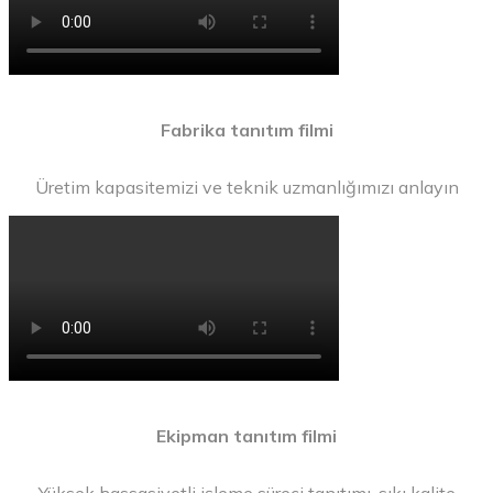
Fabrika tanıtım filmi
Üretim kapasitemizi ve teknik uzmanlığımızı anlayın
Ekipman tanıtım filmi
Yüksek hassasiyetli işleme süreci tanıtımı, sıkı kalite