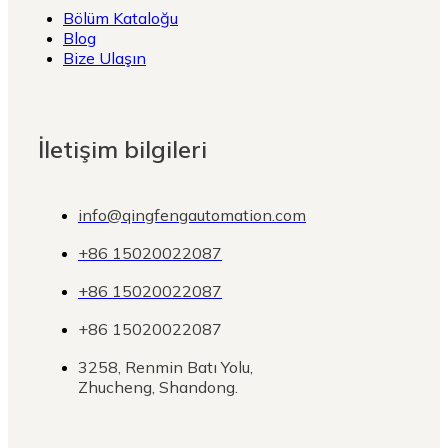
Bölüm Kataloğu
Blog
Bize Ulaşın
İletişim bilgileri
info@qingfengautomation.com
+86 15020022087
+86 15020022087
+86 15020022087
3258, Renmin Batı Yolu,
Zhucheng, Shandong.