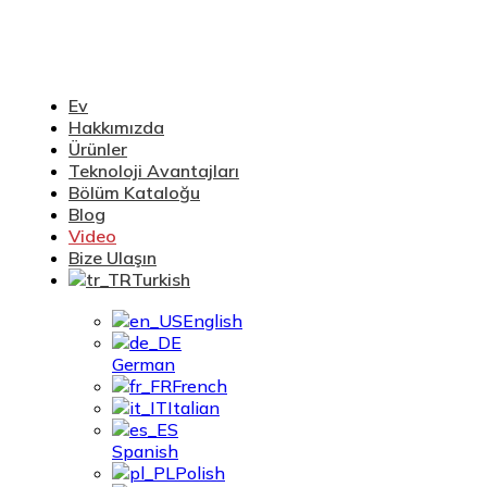
Ev
Hakkımızda
Ürünler
Teknoloji Avantajları
Bölüm Kataloğu
Blog
Video
Bize Ulaşın
Turkish
English
German
French
Italian
Spanish
Polish