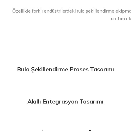
Özellikle farklı endüstrilerdeki rulo şekillendirme ekip
üretim ek
Rulo Şekillendirme Proses Tasarımı
Akıllı Entegrasyon Tasarımı