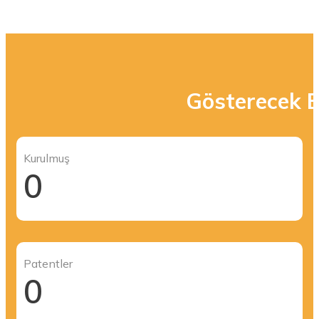
Gösterecek B
Kurulmuş
0
Patentler
0