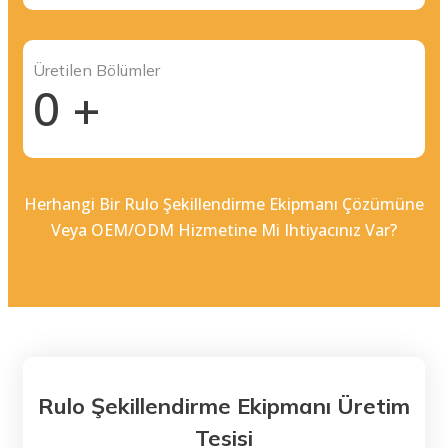
Üretilen Bölümler
0
+
Herhangi Bir Rulo Şekillendirme Ekipmanı Çözümüne
Veya OEM/ODM Hizmetine Mi Ihtiyacınız Var?
Rulo Şekillendirme Ekipmanı Üretim
Tesisi