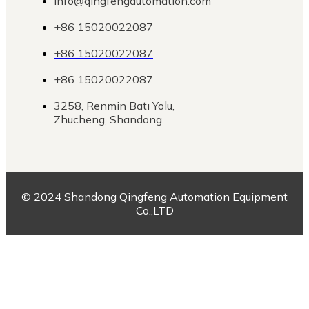
info@qingfengautomation.com
+86 15020022087
+86 15020022087
+86 15020022087
3258, Renmin Batı Yolu,
Zhucheng, Shandong.
© 2024 Shandong Qingfeng Automation Equipment
Co.,LTD