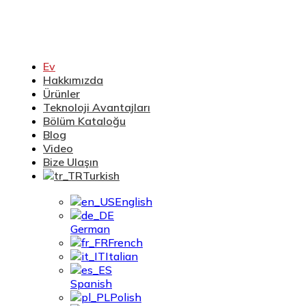
Ev
Hakkımızda
Ürünler
Teknoloji Avantajları
Bölüm Kataloğu
Blog
Video
Bize Ulaşın
Turkish
English
German
French
Italian
Spanish
Polish