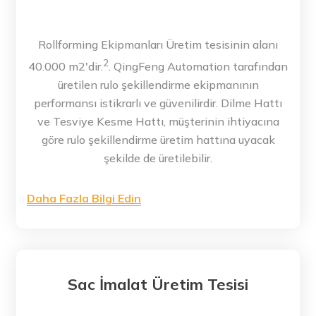
Rollforming Ekipmanları Üretim tesisinin alanı
2
40.000 m2'dir.
. QingFeng Automation tarafından
üretilen rulo şekillendirme ekipmanının
performansı istikrarlı ve güvenilirdir. Dilme Hattı
ve Tesviye Kesme Hattı, müşterinin ihtiyacına
göre rulo şekillendirme üretim hattına uyacak
şekilde de üretilebilir.
Daha Fazla Bilgi Edin
Sac İmalat Üretim Tesisi