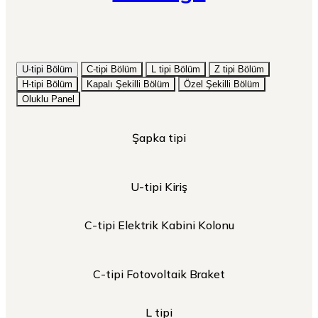
U-tipi Bölüm
C-tipi Bölüm
L tipi Bölüm
Z tipi Bölüm
H-tipi Bölüm
Kapalı Şekilli Bölüm
Özel Şekilli Bölüm
Oluklu Panel
Şapka tipi
U-tipi Kiriş
C-tipi Elektrik Kabini Kolonu
C-tipi Fotovoltaik Braket
L tipi