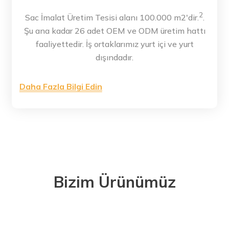
2
Sac İmalat Üretim Tesisi alanı 100.000 m2'dir.
.
Şu ana kadar 26 adet OEM ve ODM üretim hattı
faaliyettedir. İş ortaklarımız yurt içi ve yurt
dışındadır.
Daha Fazla Bilgi Edin
Bizim Ürünümüz